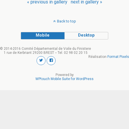
« previous in gallery
next in gallery »
Back to top
Mobile
Desktop
© 2014-2016 Comité Départemental de Voile du Finistere
1 rue de Kerbriant 29200 BREST -- Tel. 02 98 02 20 15
Réalisation
Format Pixels
Powered by
WPtouch Mobile Suite for WordPress