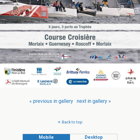
« previous in gallery
next in gallery »
Back to top
Mobile
Desktop