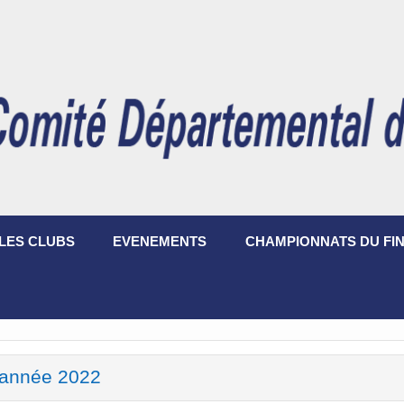
LES CLUBS
EVENEMENTS
CHAMPIONNATS DU FIN
année 2022