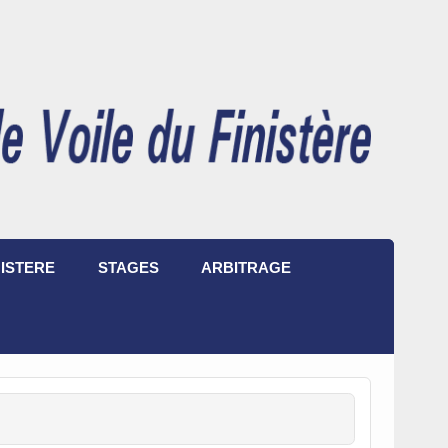
ISTERE
STAGES
ARBITRAGE