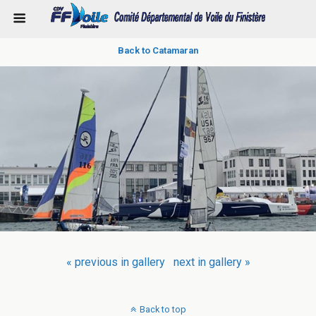
Back to Catamaran
« previous in gallery
next in gallery »
Back to top