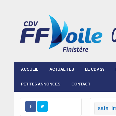
ACCUEIL
ACTUALITES
LE CDV 29
PETITES ANNONCES
CONTACT
safe_i