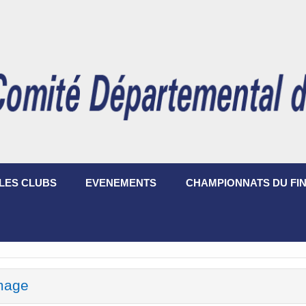
LES CLUBS
EVENEMENTS
CHAMPIONNATS DU FIN
mage