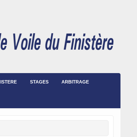
ISTERE
STAGES
ARBITRAGE