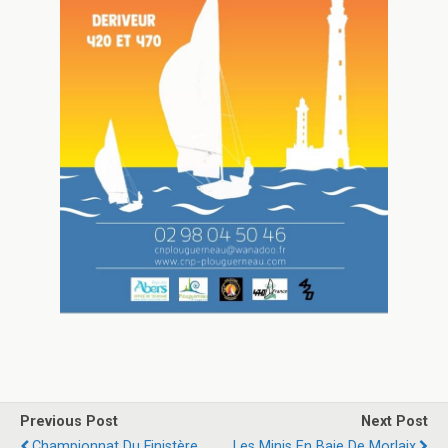
Previous Post
Next Post
Championnat Du Finistère
Les Minis En Baie De Morlaix