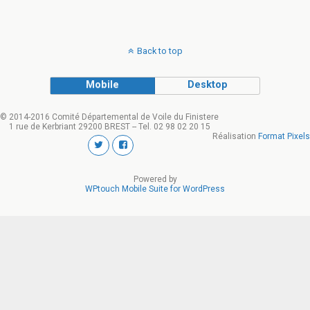
Back to top
Mobile
Desktop
© 2014-2016 Comité Départemental de Voile du Finistere
1 rue de Kerbriant 29200 BREST -- Tel. 02 98 02 20 15
Réalisation
Format Pixels
Powered by
WPtouch Mobile Suite for WordPress