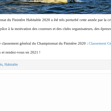
at du Finistère Habitable 2020 a été très perturbé cette année par la cri
âce à la motivation des coureurs et des clubs organisateurs, des épreuv
e classement général du Championnat du Finistère 2020 :
Classement Gé
s et rendez-vous en 2021 !
és
,
Habitable