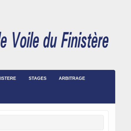
ISTERE
STAGES
ARBITRAGE