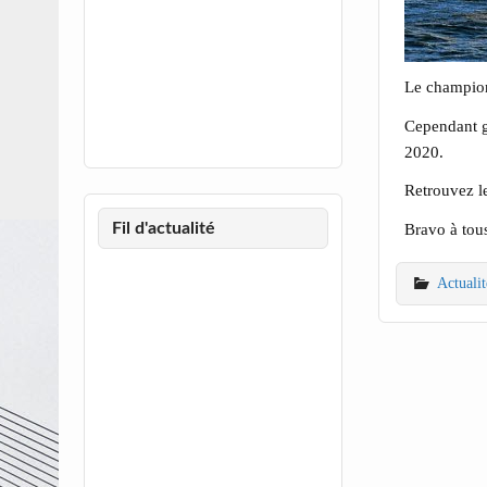
Le championn
Cependant gr
2020.
Retrouvez l
Bravo à tou
Fil d'actualité
Actualit