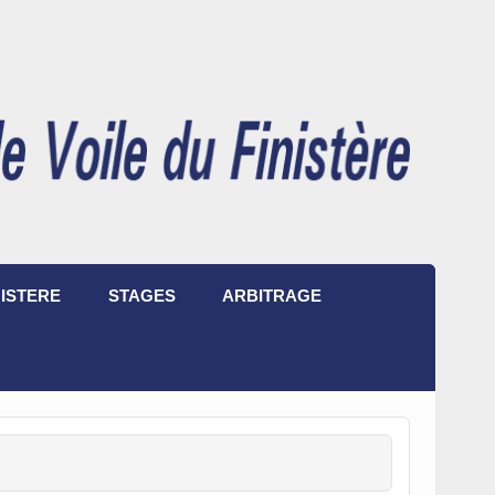
ISTERE
STAGES
ARBITRAGE