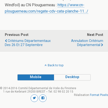
Windfoil) au CN Plouguerneau :
https://www.cn-
plouguerneau.com/regate-cdv-cata-planche-11…/
Previous Post
Next Post
Critériums Départementaux
Annulation Critérium
Des 26 Et 27 Septembre
Départemental
Back to top
Mobile
Desktop
© 2014-2016 Comité Départemental de Voile du Finistere
1 rue de Kerbriant 29200 BREST -- Tel. 02 98 02 20 15
Réalisation
Format Pixels