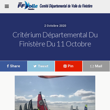
2 Octobre 2020
Critérium Départemental Du
Finistère Du 11 Octobre
Share
Tweet
Pin
Mail