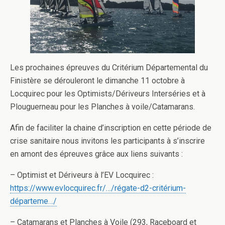
Les prochaines épreuves du Critérium Départemental du
Finistère se dérouleront le dimanche 11 octobre à
Locquirec pour les Optimists/Dériveurs Interséries et à
Plouguerneau pour les Planches à voile/Catamarans.
Afin de faciliter la chaine d’inscription en cette période de
crise sanitaire nous invitons les participants à s’inscrire
en amont des épreuves grâce aux liens suivants :
– Optimist et Dériveurs à l’EV Locquirec :
https://www.evlocquirec.fr/…/régate-d2-critérium-
départeme…/
– Catamarans et Planches à Voile (293, Raceboard et