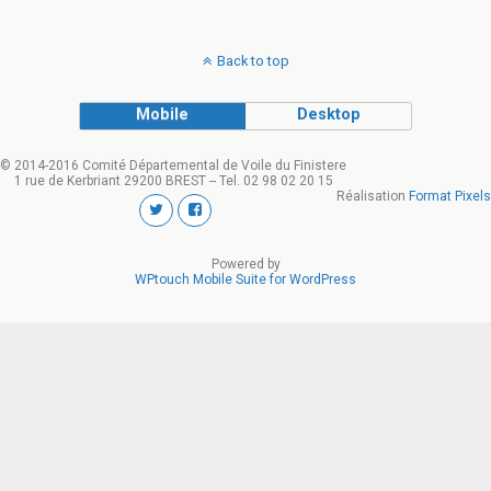
Back to top
Mobile
Desktop
© 2014-2016 Comité Départemental de Voile du Finistere
1 rue de Kerbriant 29200 BREST -- Tel. 02 98 02 20 15
Réalisation
Format Pixels
Powered by
WPtouch Mobile Suite for WordPress