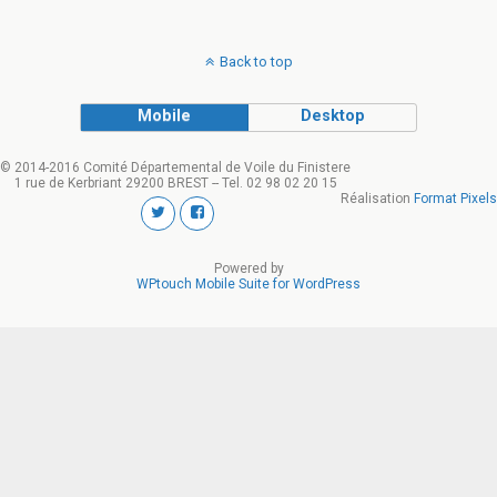
Back to top
Mobile
Desktop
© 2014-2016 Comité Départemental de Voile du Finistere
1 rue de Kerbriant 29200 BREST -- Tel. 02 98 02 20 15
Réalisation
Format Pixels
Powered by
WPtouch Mobile Suite for WordPress