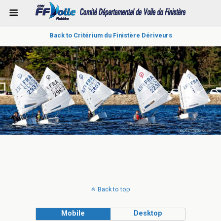
Back to Critérium du Finistère Dériveurs
Back to top
Mobile
Desktop