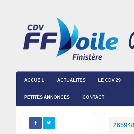
ACCUEIL
ACTUALITES
LE CDV 29
PETITES ANNONCES
CONTACT
26594