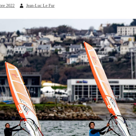
bre 2022
Jean-Luc Le Fur