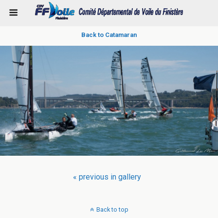
Back to Catamaran
« previous in gallery
Back to top