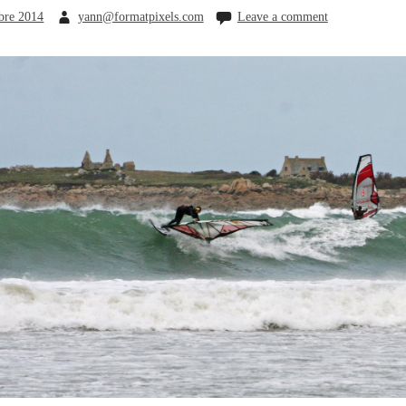
bre 2014
yann@formatpixels.com
Leave a comment