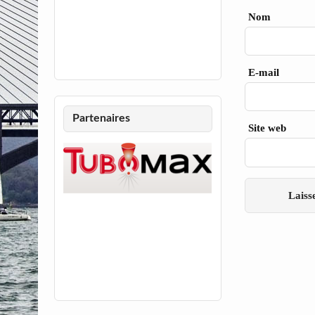
Nom
E-mail
Partenaires
Site web