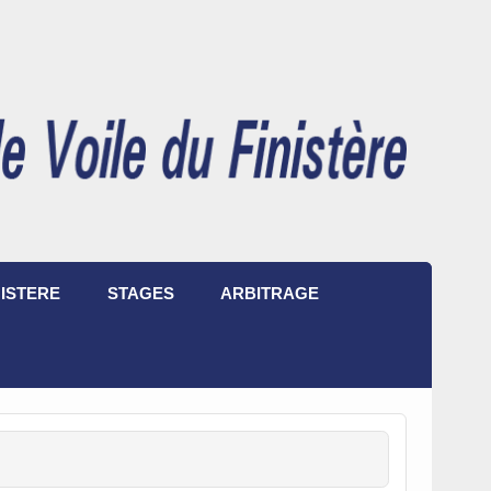
ISTERE
STAGES
ARBITRAGE