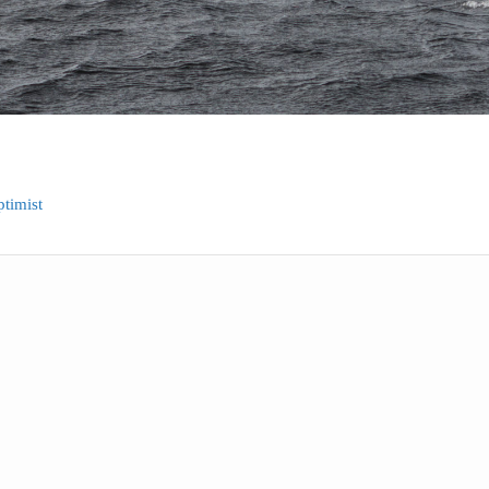
ptimist