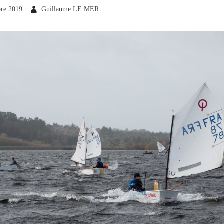
bre 2019
Guillaume LE MER