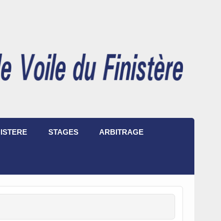
ISTERE
STAGES
ARBITRAGE