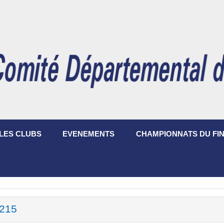
LES CLUBS
EVENEMENTS
CHAMPIONNATS DU FIN
215