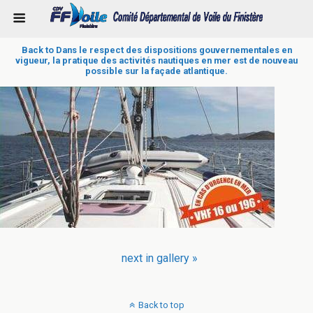
Back to Dans le respect des dispositions gouvernementales en
vigueur, la pratique des activités nautiques en mer est de nouveau
possible sur la façade atlantique.
next in gallery »
Back to top