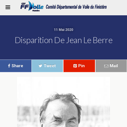
11 Mai 2020
Disparition De Jean Le Berre
Share
Tweet
Pin
Mail