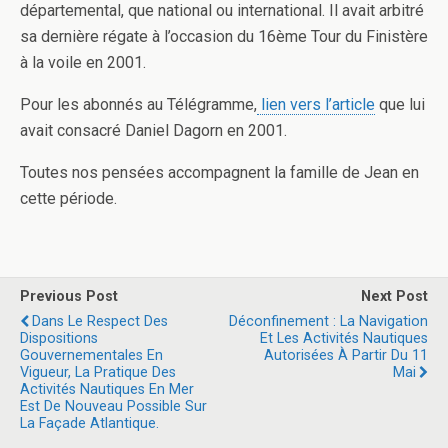
départemental, que national ou international. Il avait arbitré
sa dernière régate à l’occasion du 16ème Tour du Finistère
à la voile en 2001.
Pour les abonnés au Télégramme,
lien vers l’article
que lui
avait consacré Daniel Dagorn en 2001.
Toutes nos pensées accompagnent la famille de Jean en
cette période.
Previous Post
Next Post
Dans Le Respect Des
Déconfinement : La Navigation
Dispositions
Et Les Activités Nautiques
Gouvernementales En
Autorisées À Partir Du 11
Vigueur, La Pratique Des
Mai
Activités Nautiques En Mer
Est De Nouveau Possible Sur
La Façade Atlantique.