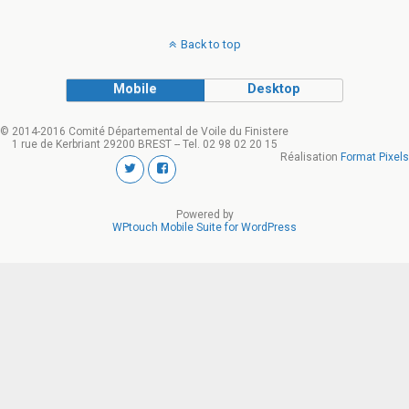
Back to top
Mobile
Desktop
© 2014-2016 Comité Départemental de Voile du Finistere
1 rue de Kerbriant 29200 BREST -- Tel. 02 98 02 20 15
Réalisation
Format Pixels
Powered by
WPtouch Mobile Suite for WordPress