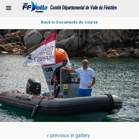
Back to Documents de course
« previous in gallery