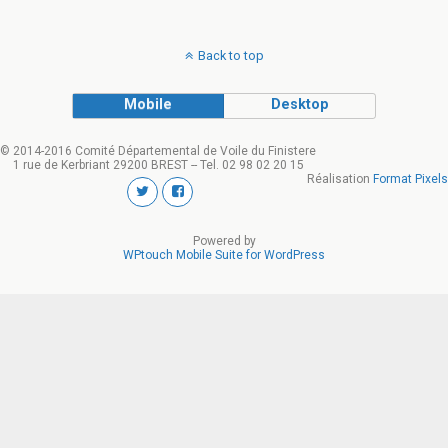
Back to top
Mobile
Desktop
© 2014-2016 Comité Départemental de Voile du Finistere
1 rue de Kerbriant 29200 BREST -- Tel. 02 98 02 20 15
Réalisation
Format Pixels
Powered by
WPtouch Mobile Suite for WordPress