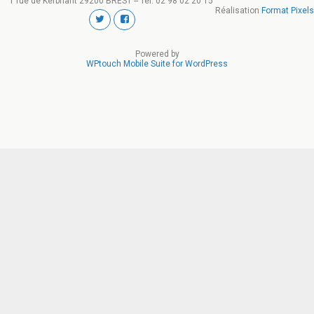
1 rue de Kerbriant 29200 BREST -- Tel. 02 98 02 20 15
Réalisation
Format Pixels
Powered by
WPtouch Mobile Suite for WordPress