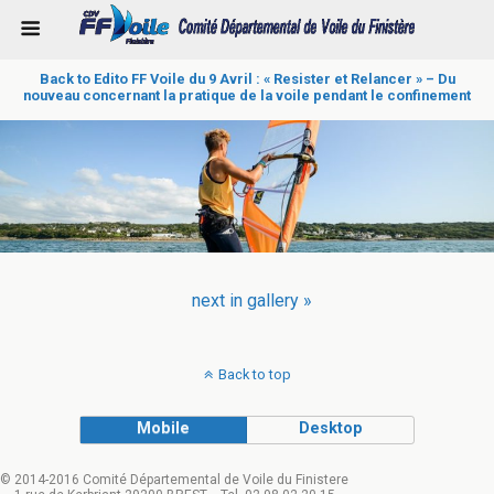
Back to Edito FF Voile du 9 Avril : « Resister et Relancer » – Du
nouveau concernant la pratique de la voile pendant le confinement
next in gallery »
Back to top
Mobile
Desktop
© 2014-2016 Comité Départemental de Voile du Finistere