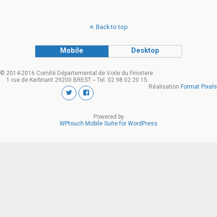
Back to top
Mobile
Desktop
© 2014-2016 Comité Départemental de Voile du Finistere
1 rue de Kerbriant 29200 BREST -- Tel. 02 98 02 20 15
Réalisation
Format Pixels
Powered by
WPtouch Mobile Suite for WordPress