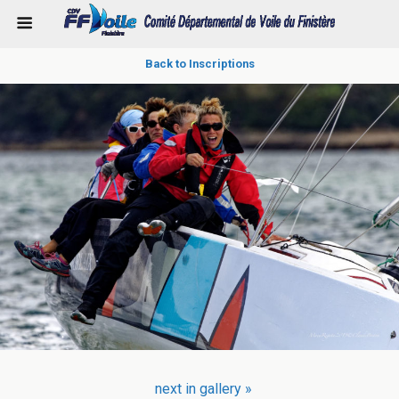
Back to Inscriptions
next in gallery »