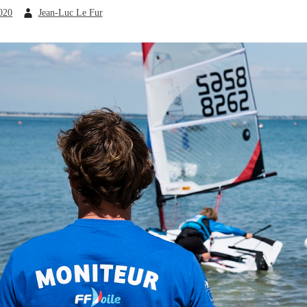
2020
Jean-Luc Le Fur