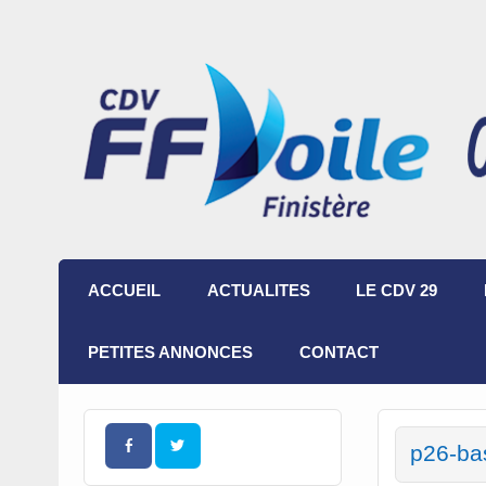
ACCUEIL
ACTUALITES
LE CDV 29
PETITES ANNONCES
CONTACT
p26-ba