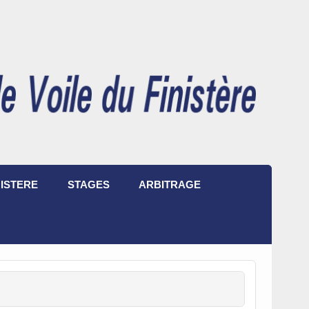
ISTERE
STAGES
ARBITRAGE