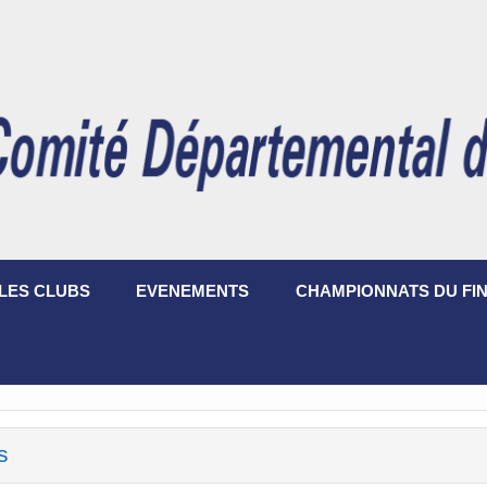
LES CLUBS
EVENEMENTS
CHAMPIONNATS DU FIN
s