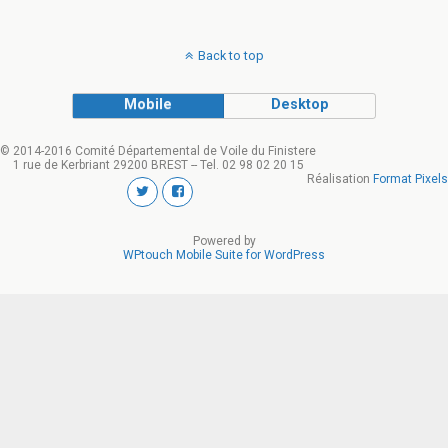
Back to top
Mobile
Desktop
© 2014-2016 Comité Départemental de Voile du Finistere
1 rue de Kerbriant 29200 BREST -- Tel. 02 98 02 20 15
Réalisation
Format Pixels
Powered by
WPtouch Mobile Suite for WordPress