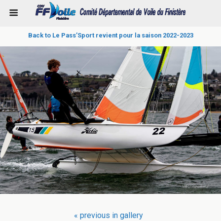
Back to Le Pass’Sport revient pour la saison 2022-2023
« previous in gallery