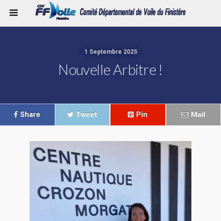
1 Septembre 2025
Nouvelle Arbitre !
Share
Tweet
Pin
Mail