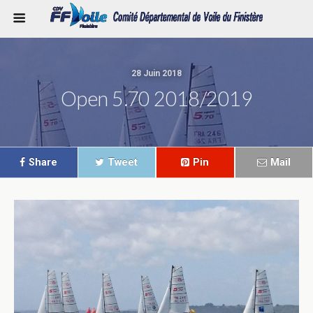
28 Juin 2018
Open 5.70 2018/2019
Share
Tweet
Pin
Mail