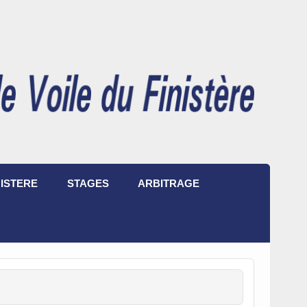
ISTERE
STAGES
ARBITRAGE