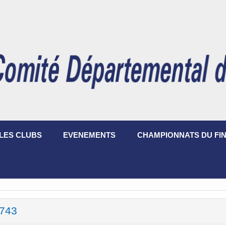
LES CLUBS
EVENEMENTS
CHAMPIONNATS DU FIN
743