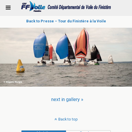
Back to Presse – Tour du Finistère à la Voile
next in gallery »
Back to top