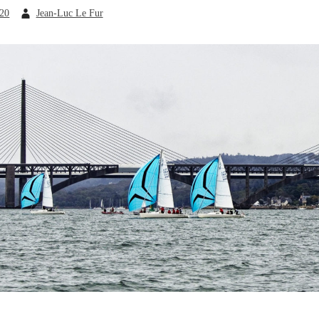
020
Jean-Luc Le Fur