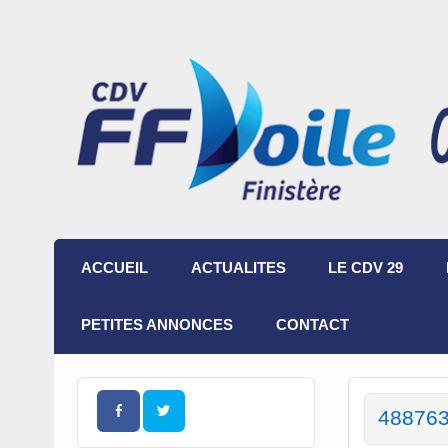
ACCUEIL
ACTUALITES
LE CDV 29
PETITES ANNONCES
CONTACT
48876