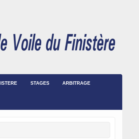
ISTERE
STAGES
ARBITRAGE