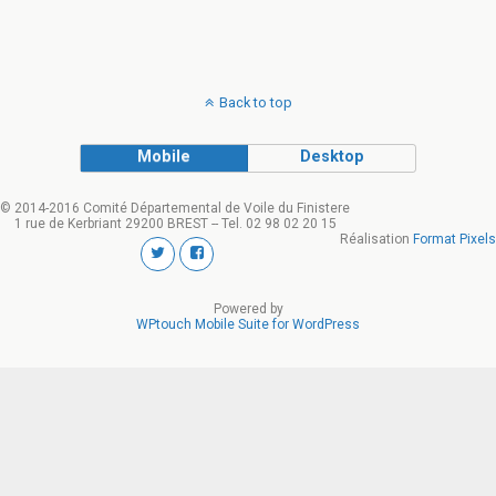
Back to top
Mobile
Desktop
© 2014-2016 Comité Départemental de Voile du Finistere
1 rue de Kerbriant 29200 BREST -- Tel. 02 98 02 20 15
Réalisation
Format Pixels
Powered by
WPtouch Mobile Suite for WordPress