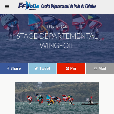
1 Février 2023
STAGE DEPARTEMENTAL
WINGFOIL
Share
Tweet
Pin
Mail