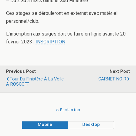
– Du 2 au 3 mars dans le Sud Finistère
Ces stages se dérouleront en externat avec matériel
personnel/club.
L’inscription aux stages doit se faire en ligne avant le 20
février 2023 :
INSCRIPTION
Previous Post
Next Post
Tour Du Finistère À La Voile
CARNET NOIR
À ROSCOFF
Back to top
Mobile
Desktop