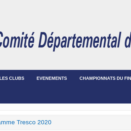
LES CLUBS
EVENEMENTS
CHAMPIONNATS DU FIN
amme Tresco 2020