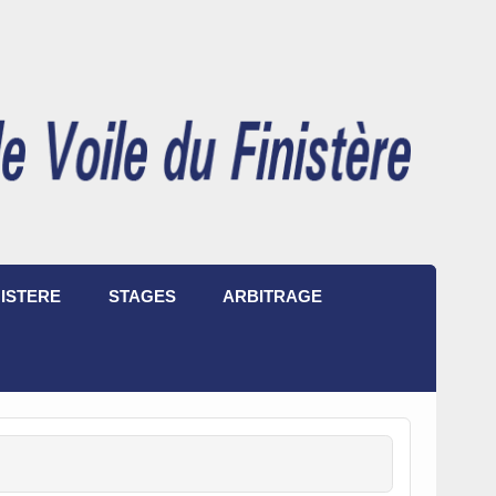
ISTERE
STAGES
ARBITRAGE