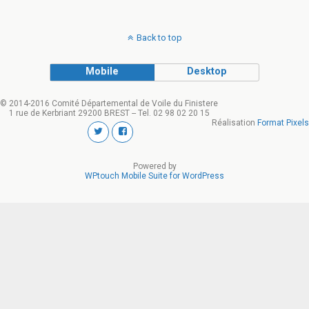
Back to top
Mobile
Desktop
© 2014-2016 Comité Départemental de Voile du Finistere
1 rue de Kerbriant 29200 BREST -- Tel. 02 98 02 20 15
Réalisation
Format Pixels
Powered by
WPtouch Mobile Suite for WordPress