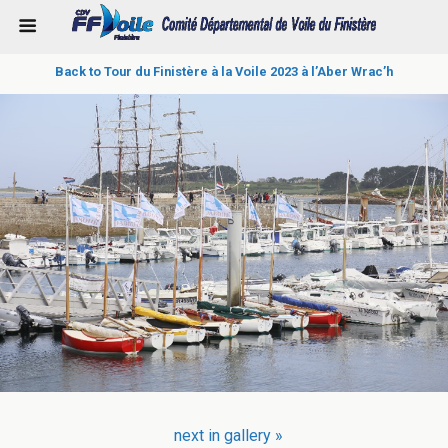
Back to Tour du Finistère à la Voile 2023 à l’Aber Wrac’h
next in gallery »