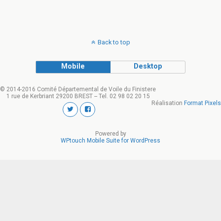
Back to top
Mobile
Desktop
© 2014-2016 Comité Départemental de Voile du Finistere
1 rue de Kerbriant 29200 BREST -- Tel. 02 98 02 20 15
Réalisation
Format Pixels
Powered by
WPtouch Mobile Suite for WordPress