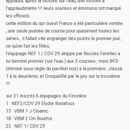
applaudi, après la victoire sur l’eau, une victoire à
l’applaudimètre !!! leurs sourires et émotions ont marqué
les officiels
cette édition du spi ouest France a été particulière ventée
, une seule journée de course pour quasiment toutes les
séries , il fallait vite engranger des points le premier jour ,
ce qu’on fait les filles,
l’équipage NEF 1 / CDV 29 skippé par Nicolas Ferellec a
lui terminé premier (sur l’eau ) aux 3 courses ; mais BFD
(éliminé sous règle du pavillon noir) à la première , classé
1 à la deuxième, et Disqualifié par le jury sur la troisième
!!!
sur 31 inscrits 6 équipages du Finistère
1 : NEF2/CDV 29 Elodie Bonafous
13 : VBM 1 J Cloarec
18 : VBM 2 Cm Bourhis
23 : NEF 1/ CDV 29