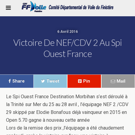
6 Avril 2016
Victoire De NEF/CDV 2 Au Spi
Ouest France
Share
Tweet
Pin
Mail
Le Spi Ouest France Destination Morbihan s’est déroulé à
la Trinité sur Mer du 25 au 28 avril , l’équipage NEF 2 /CDV
29 skippé par Elodie Bonafous déjà vainqueur en 2015 en
Open 5.70 gagne à nouveau cette année
Lors de la remise des prix ,l’équipage a été chaudement